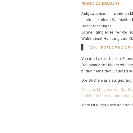
MARC ALBRACHT
Aufgewachsen im schönen Mün
In einem kleinen Weinkeller i
Hochprozentiges.
Schnell ging er seiner Vorlie
Wahlheimat Hamburg zum Ga
VON LEGENDEN & DRI
Von der Luxus- bis zur Szene
Renommierte Häuser wie das 
bilden heute den Grundstein f
Die Suche war stets geprägt 
Mission: Mit ganz viel Spaß 
und ihnen ihre spannenden G
Marc ist unser passionierter 