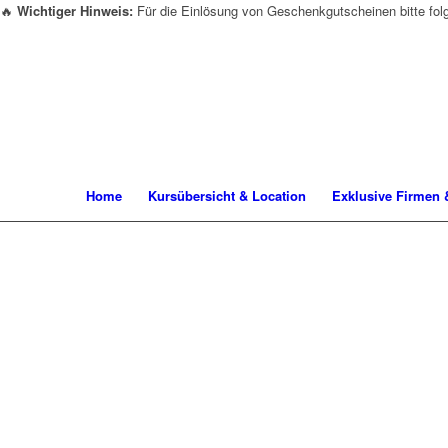
🔥
Wichtiger Hinweis:
Für die Einlösung von Geschenkgutscheinen bitte fo
Home
Kursübersicht & Location
Exklusive Firmen 