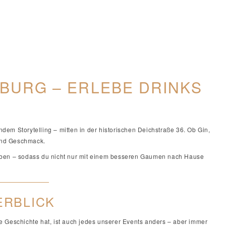
MBURG – ERLEBE DRINKS
ndem Storytelling – mitten in der historischen Deichstraße 36. Ob Gin,
 und Geschmack.
 Leben – sodass du nicht nur mit einem besseren Gaumen nach Hause
ERBLICK
ne Geschichte hat, ist auch jedes unserer Events anders – aber immer