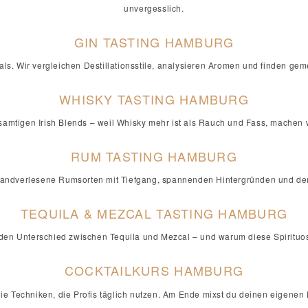
unvergesslich.
GIN TASTING HAMBURG
als. Wir vergleichen Destillationsstile, analysieren Aromen und finden gem
WHISKY TASTING HAMBURG
amtigen Irish Blends – weil Whisky mehr ist als Rauch und Fass, machen w
RUM TASTING HAMBURG
 Handverlesene Rumsorten mit Tiefgang, spannenden Hintergründen und dem
TEQUILA & MEZCAL TASTING HAMBURG
r den Unterschied zwischen Tequila und Mezcal – und warum diese Spirituo
COCKTAILKURS HAMBURG
die Techniken, die Profis täglich nutzen. Am Ende mixst du deinen eigenen D