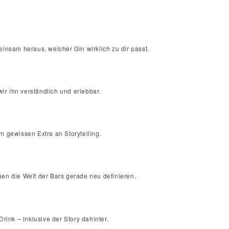
einsam heraus, welcher Gin wirklich zu dir passt.
ir ihn verständlich und erlebbar.
 gewissen Extra an Storytelling.
sen die Welt der Bars gerade neu definieren.
rink – inklusive der Story dahinter.