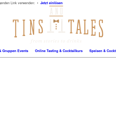
lgenden Link verwenden: •
Jetzt einlösen
& Gruppen Events
Online Tasting & Cocktailkurs
Speisen & Cockta