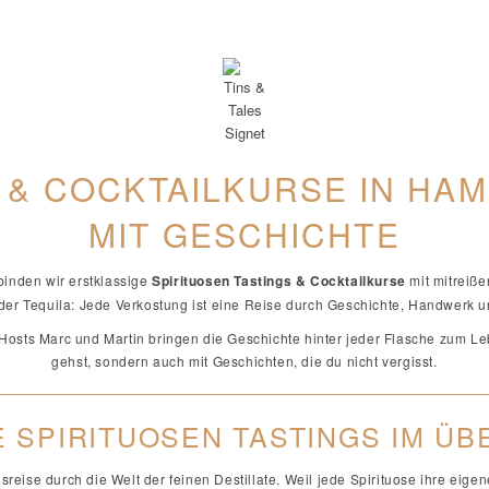
 & COCKTAILKURSE IN HA
MIT GESCHICHTE
binden wir erstklassige
Spirituosen Tastings & Cocktailkurse
mit mitreiße
er Tequila: Jede Verkostung ist eine Reise durch Geschichte, Handwerk
e Hosts Marc und Martin bringen die Geschichte hinter jeder Flasche zum
gehst, sondern auch mit Geschichten, die du nicht vergisst.
 SPIRITUOSEN TASTINGS IM ÜB
eise durch die Welt der feinen Destillate. Weil jede Spirituose ihre eige