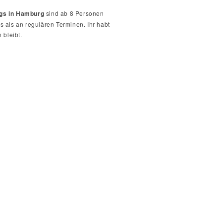
ngs in Hamburg
sind ab 8 Personen
s als an regulären Terminen. Ihr habt
 bleibt.