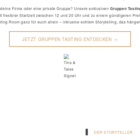
, deine Firma oder eine private Gruppe? Unsere exklusiven
Gruppen Tasti
 flexibler Startzeit zwischen 12 und 20 Uhr und zu einem günstigeren Prei
ting Room ganz für euch allein – inklusive echtem Storytelling, das hängen
JETZT GRUPPEN TASTING ENTDECKEN →
DER STORYTELLER