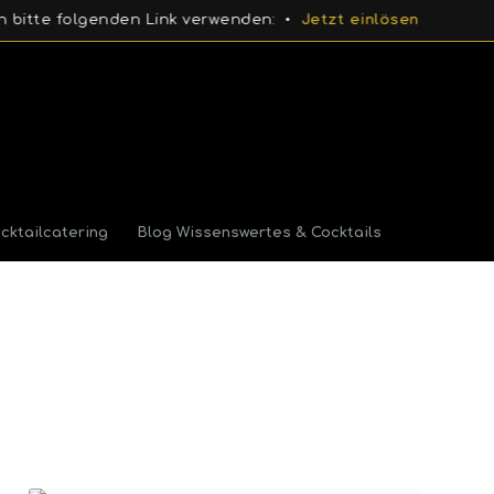
e folgenden Link verwenden: •
Jetzt einlösen
cktailcatering
Blog Wissenswertes & Cocktails