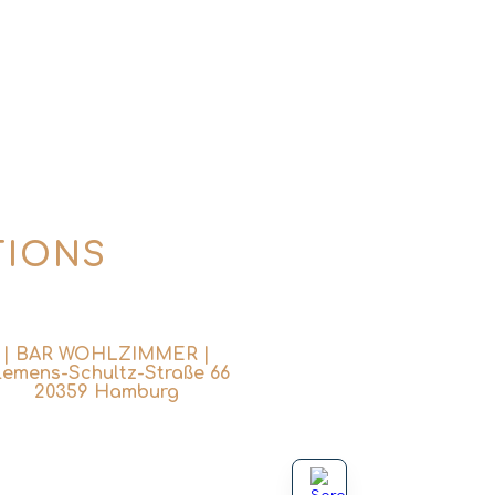
TIONS
| BAR WOHLZIMMER |
lemens-Schultz-Straße 66
20359 Hamburg