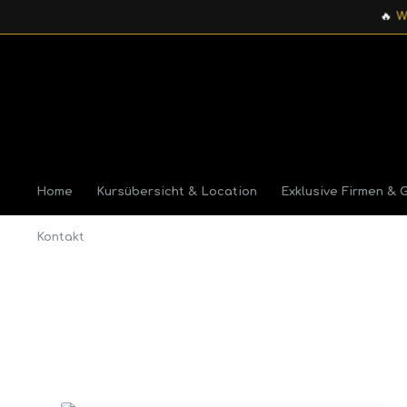
🔥
Wichtig
Home
Kursübersicht & Location
Exklusive Firmen & 
Kontakt