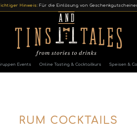
er Hinweis:
Für die Einlösung von Geschenkgutscheinen bitt
Gruppen Events
Online Tasting & Cocktailkurs
Speisen & Co
RUM COCKTAILS