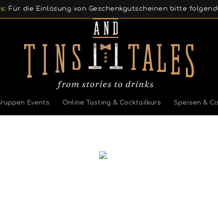
Einlösung von Geschenkgutscheinen bitte folgenden Link v
Gruppen Events
Online Tasting & Cocktailkurs
Speisen & Co