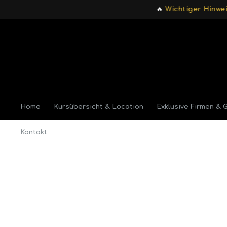
🔥
Wichtiger Hinweis:
Für die 
Home
Kursübersicht & Location
Exklusive Firmen & 
Kontakt