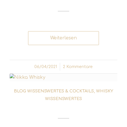
ISLAY WHISKY DESTILLERIEN
Weiterlesen
06/04/2021
/
2 Kommentare
BLOG WISSENSWERTES & COCKTAILS
,
WHISKY
WISSENSWERTES
JAPANISCHER WHISKY