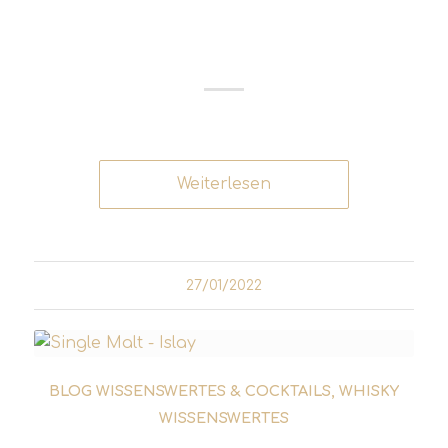
GESCHLOSSENE SCOTCH
WHISKY BRENNEREIEN
Weiterlesen
27/01/2022
BLOG WISSENSWERTES & COCKTAILS
,
WHISKY
WISSENSWERTES