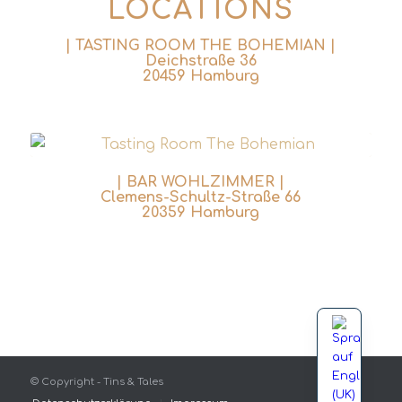
LOCATIONS
| TASTING ROOM THE BOHEMIAN |
Deichstraße 36
20459 Hamburg
| BAR WOHLZIMMER |
Clemens-Schultz-Straße 66
20359 Hamburg
© Copyright - Tins & Tales