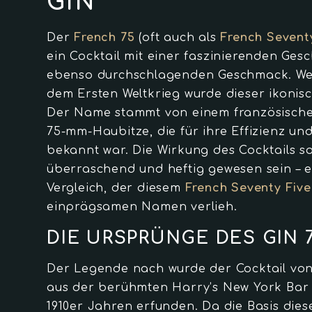
GIN
Der
French 75
(oft auch als
French Sevent
ein Cocktail mit einer faszinierenden Ges
ebenso durchschlagenden Geschmack. We
dem Ersten Weltkrieg wurde dieser ikonisc
Der Name stammt von einem französische
75-mm-Haubitze, die für ihre Effizienz un
bekannt war. Die Wirkung des Cocktails so
überraschend und heftig gewesen sein – e
Vergleich, der diesem
French Seventy Five
einprägsamen Namen verlieh.
DIE URSPRÜNGE DES GIN 
Der Legende nach wurde der Cocktail vo
aus der berühmten Harry’s New York Bar i
1910er Jahren erfunden. Da die Basis dies