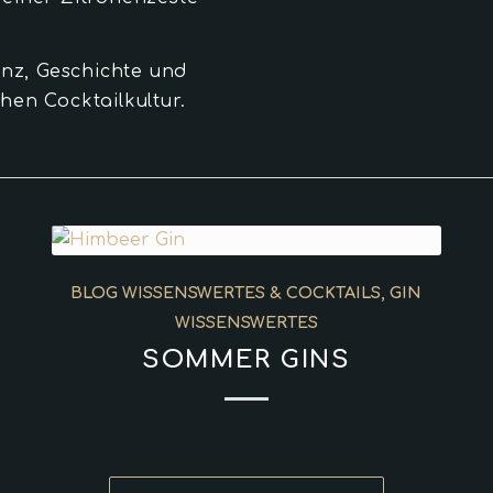
anz, Geschichte und
en Cocktailkultur.
BLOG WISSENSWERTES & COCKTAILS
,
GIN
WISSENSWERTES
SOMMER GINS