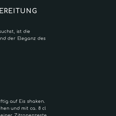
BEREITUNG
uchst, ist die
und der Eleganz des
tig auf Eis shaken.
hen und mit ca. 8 cl
einer Zitronenzeste