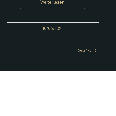
Weiterlesen
10/06/2021
Seite 1 von 3