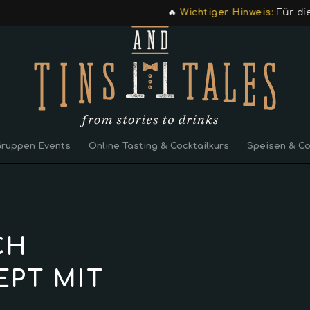
🔥
Wichtiger Hinweis:
Für die Einlösung
Gruppen Events
Online Tasting & Cocktailkurs
Speisen & Co
CH
EPT MIT