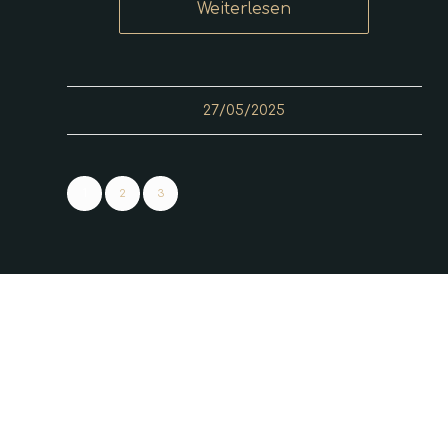
Weiterlesen
27/05/2025
1
2
3