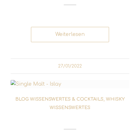
Weiterlesen
27/01/2022
BLOG WISSENSWERTES & COCKTAILS
,
WHISKY
WISSENSWERTES
ISLAY WHISKY DESTILLERIEN