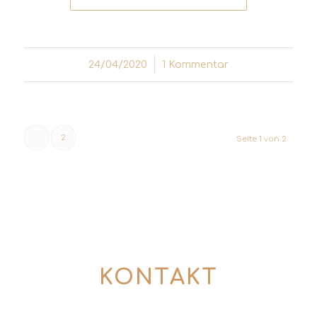
24/04/2020
/
1 Kommentar
1
2
Seite 1 von 2
KONTAKT
So kommen wir ins Gespräch: