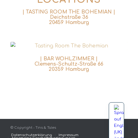
| TASTING ROOM THE BOHEMIAN |
Deichstraße 36
20459 Hamburg
| BAR WOHLZIMMER |
Clemens-Schultz-Straße 66
20359 Hamburg
© Copyright - Tins & Tales
Datenschutzerklärung
Impressum