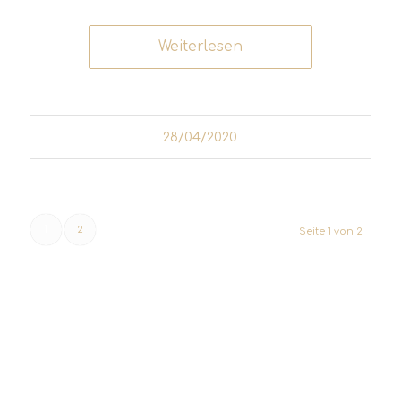
Weiterlesen
28/04/2020
1
2
Seite 1 von 2